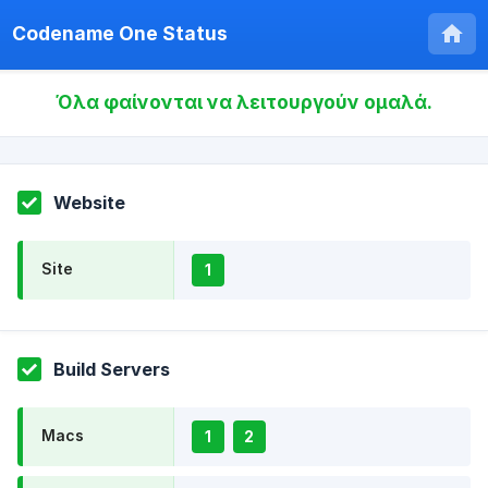
Codename One Status
Όλα φαίνονται να λειτουργούν ομαλά.
Website
Site
1
Build Servers
Macs
1
2