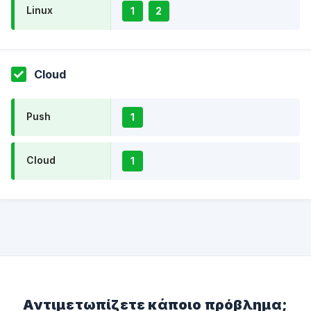
Linux
1
2
Cloud
Push
1
Cloud
1
Αντιμετωπίζετε κάποιο πρόβλημα;