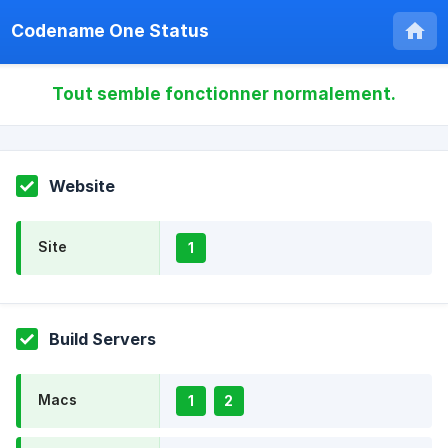
Codename One Status
Tout semble fonctionner normalement.
Website
Site
1
Build Servers
Macs
1
2