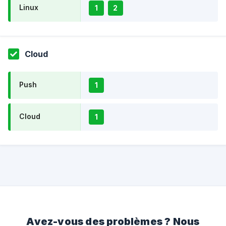
Linux
1
2
Cloud
Push
1
Cloud
1
Avez-vous des problèmes ? Nous